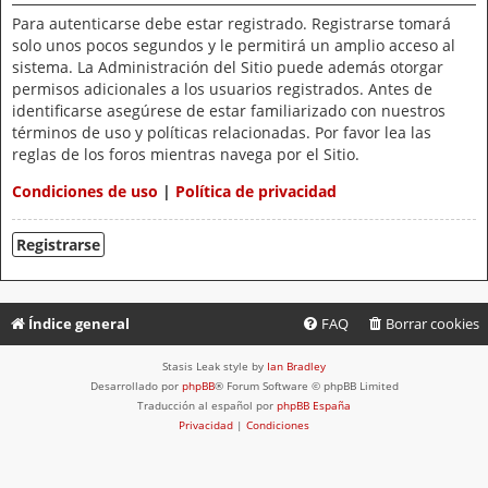
Para autenticarse debe estar registrado. Registrarse tomará
solo unos pocos segundos y le permitirá un amplio acceso al
sistema. La Administración del Sitio puede además otorgar
permisos adicionales a los usuarios registrados. Antes de
identificarse asegúrese de estar familiarizado con nuestros
términos de uso y políticas relacionadas. Por favor lea las
reglas de los foros mientras navega por el Sitio.
Condiciones de uso
|
Política de privacidad
Registrarse
Índice general
FAQ
Borrar cookies
Stasis Leak style by
Ian Bradley
Desarrollado por
phpBB
® Forum Software © phpBB Limited
Traducción al español por
phpBB España
Privacidad
|
Condiciones