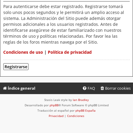
Para autenticarse debe estar registrado. Registrarse tomará
solo unos pocos segundos y le permitirá un amplio acceso al
sistema. La Administración del Sitio puede además otorgar
permisos adicionales a los usuarios registrados. Antes de
identificarse asegúrese de estar familiarizado con nuestros
términos de uso y políticas relacionadas. Por favor lea las
reglas de los foros mientras navega por el Sitio.
Condiciones de uso
|
Política de privacidad
Registrarse
Índice general
FAQ
Borrar cookies
Stasis Leak style by
Ian Bradley
Desarrollado por
phpBB
® Forum Software © phpBB Limited
Traducción al español por
phpBB España
Privacidad
|
Condiciones