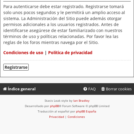
Para autenticarse debe estar registrado. Registrarse tomará
solo unos pocos segundos y le permitirá un amplio acceso al
sistema. La Administración del Sitio puede además otorgar
permisos adicionales a los usuarios registrados. Antes de
identificarse asegúrese de estar familiarizado con nuestros
términos de uso y políticas relacionadas. Por favor lea las
reglas de los foros mientras navega por el Sitio.
Condiciones de uso
|
Política de privacidad
Registrarse
Índice general
FAQ
Borrar cookies
Stasis Leak style by
Ian Bradley
Desarrollado por
phpBB
® Forum Software © phpBB Limited
Traducción al español por
phpBB España
Privacidad
|
Condiciones