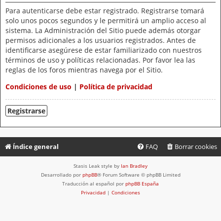
Para autenticarse debe estar registrado. Registrarse tomará
solo unos pocos segundos y le permitirá un amplio acceso al
sistema. La Administración del Sitio puede además otorgar
permisos adicionales a los usuarios registrados. Antes de
identificarse asegúrese de estar familiarizado con nuestros
términos de uso y políticas relacionadas. Por favor lea las
reglas de los foros mientras navega por el Sitio.
Condiciones de uso
|
Política de privacidad
Registrarse
Índice general
FAQ
Borrar cookies
Stasis Leak style by
Ian Bradley
Desarrollado por
phpBB
® Forum Software © phpBB Limited
Traducción al español por
phpBB España
Privacidad
|
Condiciones