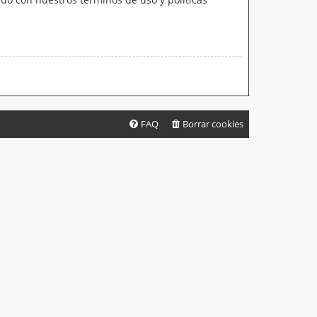
FAQ
Borrar cookies