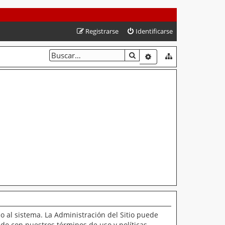
Registrarse
Identificarse
BUSCAR
BÚSQUEDA AVANZAD
o al sistema. La Administración del Sitio puede
ado con nuestros términos de uso y políticas