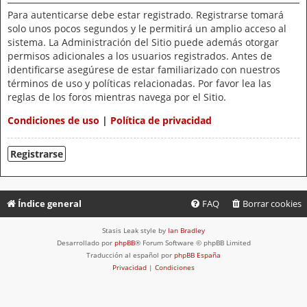
Para autenticarse debe estar registrado. Registrarse tomará
solo unos pocos segundos y le permitirá un amplio acceso al
sistema. La Administración del Sitio puede además otorgar
permisos adicionales a los usuarios registrados. Antes de
identificarse asegúrese de estar familiarizado con nuestros
términos de uso y políticas relacionadas. Por favor lea las
reglas de los foros mientras navega por el Sitio.
Condiciones de uso
|
Política de privacidad
Registrarse
Índice general
FAQ
Borrar cookies
Stasis Leak style by
Ian Bradley
Desarrollado por
phpBB
® Forum Software © phpBB Limited
Traducción al español por
phpBB España
Privacidad
|
Condiciones