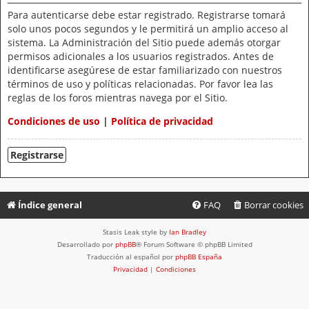
Para autenticarse debe estar registrado. Registrarse tomará
solo unos pocos segundos y le permitirá un amplio acceso al
sistema. La Administración del Sitio puede además otorgar
permisos adicionales a los usuarios registrados. Antes de
identificarse asegúrese de estar familiarizado con nuestros
términos de uso y políticas relacionadas. Por favor lea las
reglas de los foros mientras navega por el Sitio.
Condiciones de uso
|
Política de privacidad
Registrarse
Índice general
FAQ
Borrar cookies
Stasis Leak style by
Ian Bradley
Desarrollado por
phpBB
® Forum Software © phpBB Limited
Traducción al español por
phpBB España
Privacidad
|
Condiciones