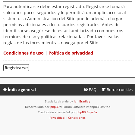
Para autenticarse debe estar registrado. Registrarse tomará
solo unos pocos segundos y le permitirá un amplio acceso al
sistema. La Administración del Sitio puede además otorgar
permisos adicionales a los usuarios registrados. Antes de
identificarse asegúrese de estar familiarizado con nuestros
términos de uso y políticas relacionadas. Por favor lea las
reglas de los foros mientras navega por el Sitio.
Condiciones de uso
|
Política de privacidad
Registrarse
Índice general
FAQ
Borrar cookies
Stasis Leak style by
Ian Bradley
Desarrollado por
phpBB
® Forum Software © phpBB Limited
Traducción al español por
phpBB España
Privacidad
|
Condiciones