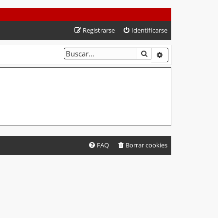
Registrarse
Identificarse
BUSCAR
BÚSQUEDA AVA
FAQ
Borrar cookies