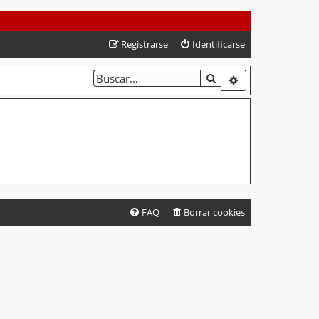
Registrarse
Identificarse
BUSCAR
BÚSQUEDA AVA
FAQ
Borrar cookies