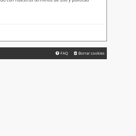
FAQ
Borrar cookies