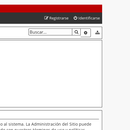
Registrarse
Identificarse
BUSCAR
BÚSQUEDA AVANZAD
o al sistema. La Administración del Sitio puede
ado con nuestros términos de uso y políticas