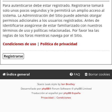
Para autenticarse debe estar registrado. Registrarse tomará
solo unos pocos segundos y le permitirá un amplio acceso al
sistema. La Administración del Sitio puede además otorgar
permisos adicionales a los usuarios registrados. Antes de
identificarse asegúrese de estar familiarizado con nuestros
términos de uso y políticas relacionadas. Por favor lea las
reglas de los foros mientras navega por el Sitio.
Condiciones de uso
|
Política de privacidad
Registrarse
Índice general
FAQ
Borrar cookies
Stasis Leak style by
Ian Bradley
Desarrollado por
phpBB
® Forum Software © phpBB Limited
Traducción al español por
phpBB España
Privacidad
|
Condiciones