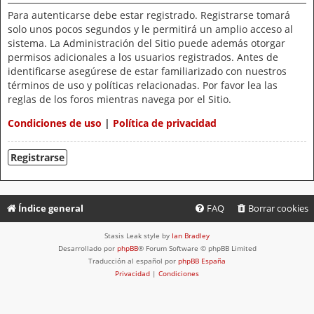
Para autenticarse debe estar registrado. Registrarse tomará
solo unos pocos segundos y le permitirá un amplio acceso al
sistema. La Administración del Sitio puede además otorgar
permisos adicionales a los usuarios registrados. Antes de
identificarse asegúrese de estar familiarizado con nuestros
términos de uso y políticas relacionadas. Por favor lea las
reglas de los foros mientras navega por el Sitio.
Condiciones de uso
|
Política de privacidad
Registrarse
Índice general
FAQ
Borrar cookies
Stasis Leak style by
Ian Bradley
Desarrollado por
phpBB
® Forum Software © phpBB Limited
Traducción al español por
phpBB España
Privacidad
|
Condiciones