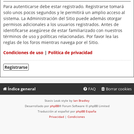
Para autenticarse debe estar registrado. Registrarse tomará
solo unos pocos segundos y le permitirá un amplio acceso al
sistema. La Administración del Sitio puede además otorgar
permisos adicionales a los usuarios registrados. Antes de
identificarse asegúrese de estar familiarizado con nuestros
términos de uso y políticas relacionadas. Por favor lea las
reglas de los foros mientras navega por el Sitio.
Condiciones de uso
|
Política de privacidad
Registrarse
Índice general
FAQ
Borrar cookies
Stasis Leak style by
Ian Bradley
Desarrollado por
phpBB
® Forum Software © phpBB Limited
Traducción al español por
phpBB España
Privacidad
|
Condiciones