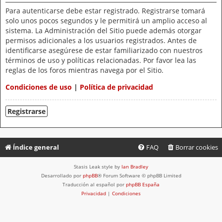
Para autenticarse debe estar registrado. Registrarse tomará
solo unos pocos segundos y le permitirá un amplio acceso al
sistema. La Administración del Sitio puede además otorgar
permisos adicionales a los usuarios registrados. Antes de
identificarse asegúrese de estar familiarizado con nuestros
términos de uso y políticas relacionadas. Por favor lea las
reglas de los foros mientras navega por el Sitio.
Condiciones de uso
|
Política de privacidad
Registrarse
Índice general
FAQ
Borrar cookies
Stasis Leak style by
Ian Bradley
Desarrollado por
phpBB
® Forum Software © phpBB Limited
Traducción al español por
phpBB España
Privacidad
|
Condiciones