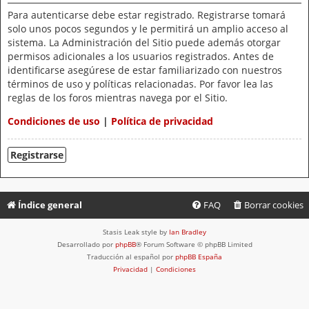
Para autenticarse debe estar registrado. Registrarse tomará
solo unos pocos segundos y le permitirá un amplio acceso al
sistema. La Administración del Sitio puede además otorgar
permisos adicionales a los usuarios registrados. Antes de
identificarse asegúrese de estar familiarizado con nuestros
términos de uso y políticas relacionadas. Por favor lea las
reglas de los foros mientras navega por el Sitio.
Condiciones de uso
|
Política de privacidad
Registrarse
Índice general
FAQ
Borrar cookies
Stasis Leak style by
Ian Bradley
Desarrollado por
phpBB
® Forum Software © phpBB Limited
Traducción al español por
phpBB España
Privacidad
|
Condiciones