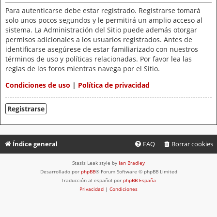
Para autenticarse debe estar registrado. Registrarse tomará
solo unos pocos segundos y le permitirá un amplio acceso al
sistema. La Administración del Sitio puede además otorgar
permisos adicionales a los usuarios registrados. Antes de
identificarse asegúrese de estar familiarizado con nuestros
términos de uso y políticas relacionadas. Por favor lea las
reglas de los foros mientras navega por el Sitio.
Condiciones de uso
|
Política de privacidad
Registrarse
Índice general
FAQ
Borrar cookies
Stasis Leak style by
Ian Bradley
Desarrollado por
phpBB
® Forum Software © phpBB Limited
Traducción al español por
phpBB España
Privacidad
|
Condiciones