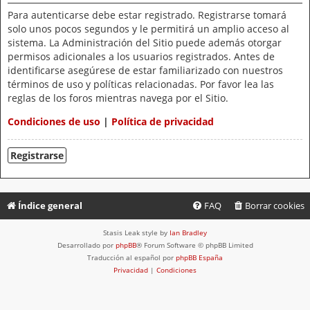
Para autenticarse debe estar registrado. Registrarse tomará
solo unos pocos segundos y le permitirá un amplio acceso al
sistema. La Administración del Sitio puede además otorgar
permisos adicionales a los usuarios registrados. Antes de
identificarse asegúrese de estar familiarizado con nuestros
términos de uso y políticas relacionadas. Por favor lea las
reglas de los foros mientras navega por el Sitio.
Condiciones de uso
|
Política de privacidad
Registrarse
Índice general
FAQ
Borrar cookies
Stasis Leak style by
Ian Bradley
Desarrollado por
phpBB
® Forum Software © phpBB Limited
Traducción al español por
phpBB España
Privacidad
|
Condiciones