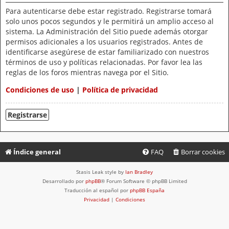
Para autenticarse debe estar registrado. Registrarse tomará
solo unos pocos segundos y le permitirá un amplio acceso al
sistema. La Administración del Sitio puede además otorgar
permisos adicionales a los usuarios registrados. Antes de
identificarse asegúrese de estar familiarizado con nuestros
términos de uso y políticas relacionadas. Por favor lea las
reglas de los foros mientras navega por el Sitio.
Condiciones de uso
|
Política de privacidad
Registrarse
Índice general
FAQ
Borrar cookies
Stasis Leak style by
Ian Bradley
Desarrollado por
phpBB
® Forum Software © phpBB Limited
Traducción al español por
phpBB España
Privacidad
|
Condiciones