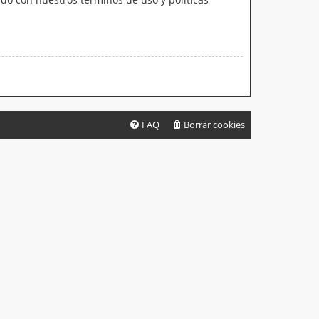
FAQ
Borrar cookies