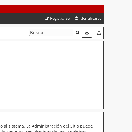
Registrarse
Identificarse
BUSCAR
BÚSQUEDA AVANZAD
o al sistema. La Administración del Sitio puede
ado con nuestros términos de uso y políticas