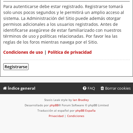
Para autenticarse debe estar registrado. Registrarse tomará
solo unos pocos segundos y le permitirá un amplio acceso al
sistema. La Administración del Sitio puede además otorgar
permisos adicionales a los usuarios registrados. Antes de
identificarse asegúrese de estar familiarizado con nuestros
términos de uso y políticas relacionadas. Por favor lea las
reglas de los foros mientras navega por el Sitio.
Condiciones de uso
|
Política de privacidad
Registrarse
Índice general
FAQ
Borrar cookies
Stasis Leak style by
Ian Bradley
Desarrollado por
phpBB
® Forum Software © phpBB Limited
Traducción al español por
phpBB España
Privacidad
|
Condiciones