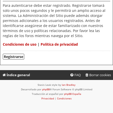
Para autenticarse debe estar registrado. Registrarse tomará
solo unos pocos segundos y le permitirá un amplio acceso al
sistema. La Administración del Sitio puede además otorgar
permisos adicionales a los usuarios registrados. Antes de
identificarse asegúrese de estar familiarizado con nuestros
términos de uso y políticas relacionadas. Por favor lea las
reglas de los foros mientras navega por el Sitio.
Condiciones de uso
|
Política de privacidad
Registrarse
Índice general
FAQ
Borrar cookies
Stasis Leak style by
Ian Bradley
Desarrollado por
phpBB
® Forum Software © phpBB Limited
Traducción al español por
phpBB España
Privacidad
|
Condiciones