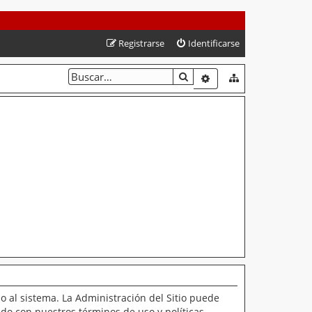
Registrarse
Identificarse
BUSCAR
BÚSQUEDA AVANZAD
o al sistema. La Administración del Sitio puede
ado con nuestros términos de uso y políticas