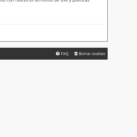
FAQ
Borrar cookies