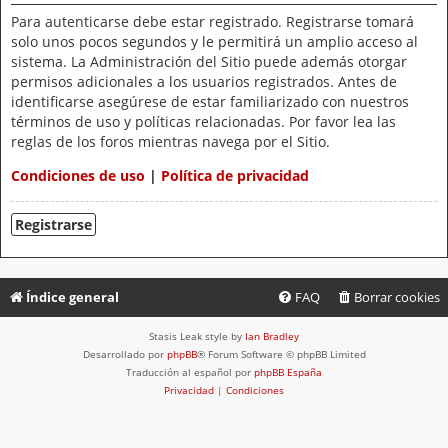
Para autenticarse debe estar registrado. Registrarse tomará
solo unos pocos segundos y le permitirá un amplio acceso al
sistema. La Administración del Sitio puede además otorgar
permisos adicionales a los usuarios registrados. Antes de
identificarse asegúrese de estar familiarizado con nuestros
términos de uso y políticas relacionadas. Por favor lea las
reglas de los foros mientras navega por el Sitio.
Condiciones de uso
|
Política de privacidad
Registrarse
Índice general
FAQ
Borrar cookies
Stasis Leak style by
Ian Bradley
Desarrollado por
phpBB
® Forum Software © phpBB Limited
Traducción al español por
phpBB España
Privacidad
|
Condiciones