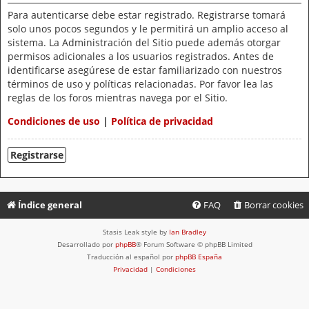
Para autenticarse debe estar registrado. Registrarse tomará
solo unos pocos segundos y le permitirá un amplio acceso al
sistema. La Administración del Sitio puede además otorgar
permisos adicionales a los usuarios registrados. Antes de
identificarse asegúrese de estar familiarizado con nuestros
términos de uso y políticas relacionadas. Por favor lea las
reglas de los foros mientras navega por el Sitio.
Condiciones de uso
|
Política de privacidad
Registrarse
Índice general
FAQ
Borrar cookies
Stasis Leak style by
Ian Bradley
Desarrollado por
phpBB
® Forum Software © phpBB Limited
Traducción al español por
phpBB España
Privacidad
|
Condiciones