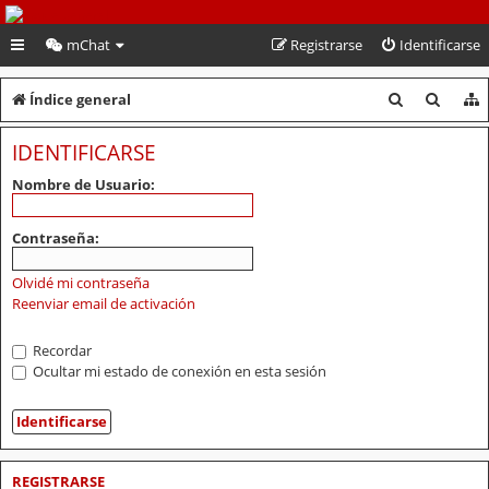
PeruVoley.com
mChat
Registrarse
Identificarse
B
B
Índice general
u
u
IDENTIFICARSE
s
s
Nombre de Usuario:
c
c
a
a
Contraseña:
r
r
Olvidé mi contraseña
Reenviar email de activación
Recordar
Ocultar mi estado de conexión en esta sesión
REGISTRARSE