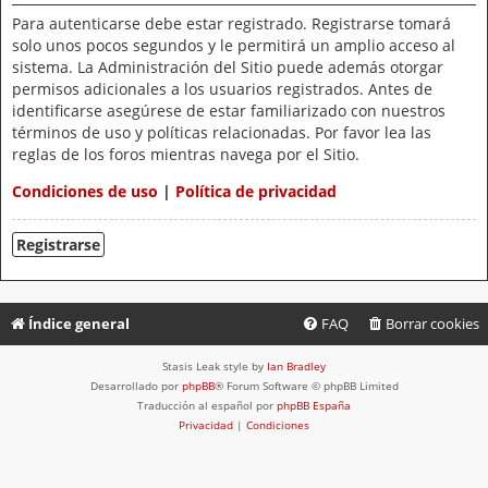
Para autenticarse debe estar registrado. Registrarse tomará
solo unos pocos segundos y le permitirá un amplio acceso al
sistema. La Administración del Sitio puede además otorgar
permisos adicionales a los usuarios registrados. Antes de
identificarse asegúrese de estar familiarizado con nuestros
términos de uso y políticas relacionadas. Por favor lea las
reglas de los foros mientras navega por el Sitio.
Condiciones de uso
|
Política de privacidad
Registrarse
Índice general
FAQ
Borrar cookies
Stasis Leak style by
Ian Bradley
Desarrollado por
phpBB
® Forum Software © phpBB Limited
Traducción al español por
phpBB España
Privacidad
|
Condiciones