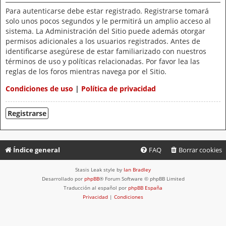
Para autenticarse debe estar registrado. Registrarse tomará
solo unos pocos segundos y le permitirá un amplio acceso al
sistema. La Administración del Sitio puede además otorgar
permisos adicionales a los usuarios registrados. Antes de
identificarse asegúrese de estar familiarizado con nuestros
términos de uso y políticas relacionadas. Por favor lea las
reglas de los foros mientras navega por el Sitio.
Condiciones de uso
|
Política de privacidad
Registrarse
Índice general
FAQ
Borrar cookies
Stasis Leak style by
Ian Bradley
Desarrollado por
phpBB
® Forum Software © phpBB Limited
Traducción al español por
phpBB España
Privacidad
|
Condiciones