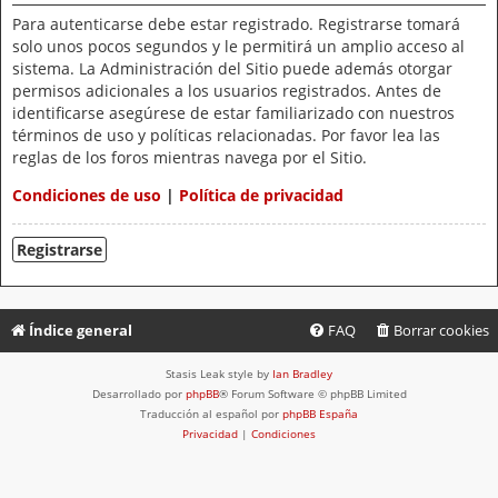
Para autenticarse debe estar registrado. Registrarse tomará
solo unos pocos segundos y le permitirá un amplio acceso al
sistema. La Administración del Sitio puede además otorgar
permisos adicionales a los usuarios registrados. Antes de
identificarse asegúrese de estar familiarizado con nuestros
términos de uso y políticas relacionadas. Por favor lea las
reglas de los foros mientras navega por el Sitio.
Condiciones de uso
|
Política de privacidad
Registrarse
Índice general
FAQ
Borrar cookies
Stasis Leak style by
Ian Bradley
Desarrollado por
phpBB
® Forum Software © phpBB Limited
Traducción al español por
phpBB España
Privacidad
|
Condiciones