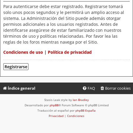
Para autenticarse debe estar registrado. Registrarse tomará
solo unos pocos segundos y le permitirá un amplio acceso al
sistema. La Administración del Sitio puede además otorgar
permisos adicionales a los usuarios registrados. Antes de
identificarse asegúrese de estar familiarizado con nuestros
términos de uso y políticas relacionadas. Por favor lea las
reglas de los foros mientras navega por el Sitio.
Condiciones de uso
|
Política de privacidad
Registrarse
Índice general
FAQ
Borrar cookies
Stasis Leak style by
Ian Bradley
Desarrollado por
phpBB
® Forum Software © phpBB Limited
Traducción al español por
phpBB España
Privacidad
|
Condiciones