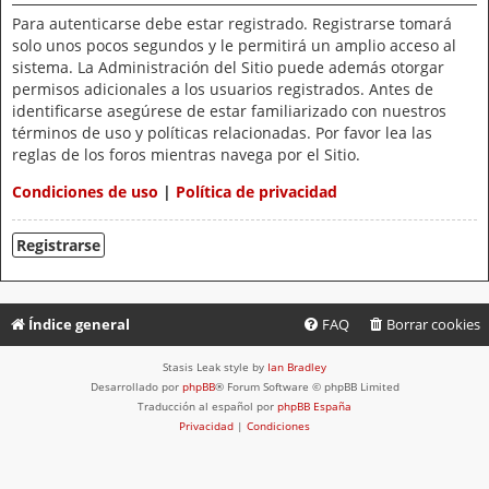
Para autenticarse debe estar registrado. Registrarse tomará
solo unos pocos segundos y le permitirá un amplio acceso al
sistema. La Administración del Sitio puede además otorgar
permisos adicionales a los usuarios registrados. Antes de
identificarse asegúrese de estar familiarizado con nuestros
términos de uso y políticas relacionadas. Por favor lea las
reglas de los foros mientras navega por el Sitio.
Condiciones de uso
|
Política de privacidad
Registrarse
Índice general
FAQ
Borrar cookies
Stasis Leak style by
Ian Bradley
Desarrollado por
phpBB
® Forum Software © phpBB Limited
Traducción al español por
phpBB España
Privacidad
|
Condiciones