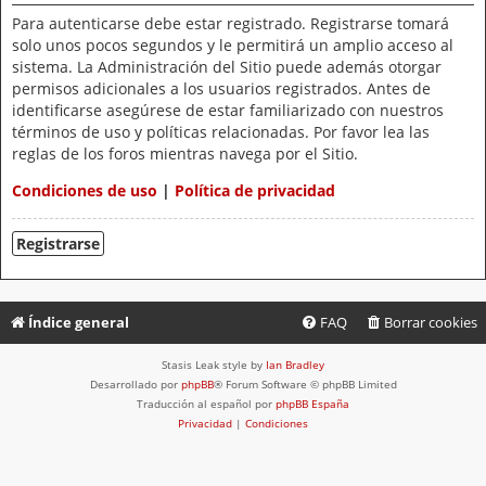
Para autenticarse debe estar registrado. Registrarse tomará
solo unos pocos segundos y le permitirá un amplio acceso al
sistema. La Administración del Sitio puede además otorgar
permisos adicionales a los usuarios registrados. Antes de
identificarse asegúrese de estar familiarizado con nuestros
términos de uso y políticas relacionadas. Por favor lea las
reglas de los foros mientras navega por el Sitio.
Condiciones de uso
|
Política de privacidad
Registrarse
Índice general
FAQ
Borrar cookies
Stasis Leak style by
Ian Bradley
Desarrollado por
phpBB
® Forum Software © phpBB Limited
Traducción al español por
phpBB España
Privacidad
|
Condiciones