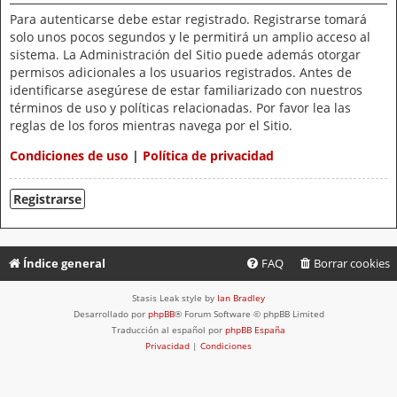
Para autenticarse debe estar registrado. Registrarse tomará
solo unos pocos segundos y le permitirá un amplio acceso al
sistema. La Administración del Sitio puede además otorgar
permisos adicionales a los usuarios registrados. Antes de
identificarse asegúrese de estar familiarizado con nuestros
términos de uso y políticas relacionadas. Por favor lea las
reglas de los foros mientras navega por el Sitio.
Condiciones de uso
|
Política de privacidad
Registrarse
Índice general
FAQ
Borrar cookies
Stasis Leak style by
Ian Bradley
Desarrollado por
phpBB
® Forum Software © phpBB Limited
Traducción al español por
phpBB España
Privacidad
|
Condiciones