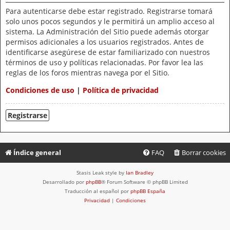
Para autenticarse debe estar registrado. Registrarse tomará
solo unos pocos segundos y le permitirá un amplio acceso al
sistema. La Administración del Sitio puede además otorgar
permisos adicionales a los usuarios registrados. Antes de
identificarse asegúrese de estar familiarizado con nuestros
términos de uso y políticas relacionadas. Por favor lea las
reglas de los foros mientras navega por el Sitio.
Condiciones de uso
|
Política de privacidad
Registrarse
Índice general
FAQ
Borrar cookies
Stasis Leak style by
Ian Bradley
Desarrollado por
phpBB
® Forum Software © phpBB Limited
Traducción al español por
phpBB España
Privacidad
|
Condiciones