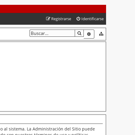
Registrarse
Identificarse
BUSCAR
BÚSQUEDA AVANZAD
o al sistema. La Administración del Sitio puede
ado con nuestros términos de uso y políticas