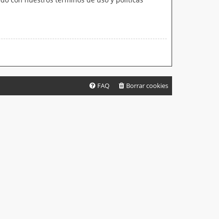
FAQ
Borrar cookies