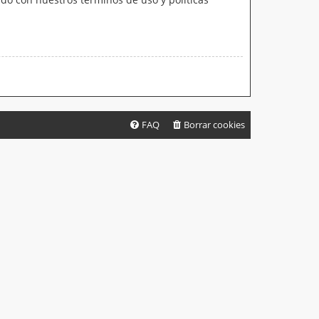
FAQ
Borrar cookies