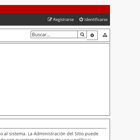
Registrarse
Identificarse
BUSCAR
BÚSQUEDA AVANZAD
o al sistema. La Administración del Sitio puede
ado con nuestros términos de uso y políticas