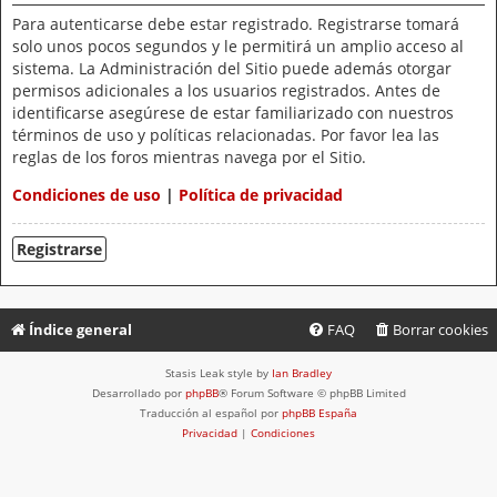
Para autenticarse debe estar registrado. Registrarse tomará
solo unos pocos segundos y le permitirá un amplio acceso al
sistema. La Administración del Sitio puede además otorgar
permisos adicionales a los usuarios registrados. Antes de
identificarse asegúrese de estar familiarizado con nuestros
términos de uso y políticas relacionadas. Por favor lea las
reglas de los foros mientras navega por el Sitio.
Condiciones de uso
|
Política de privacidad
Registrarse
Índice general
FAQ
Borrar cookies
Stasis Leak style by
Ian Bradley
Desarrollado por
phpBB
® Forum Software © phpBB Limited
Traducción al español por
phpBB España
Privacidad
|
Condiciones