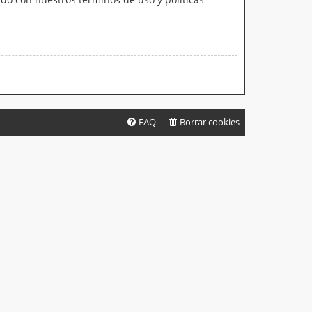
FAQ
Borrar cookies