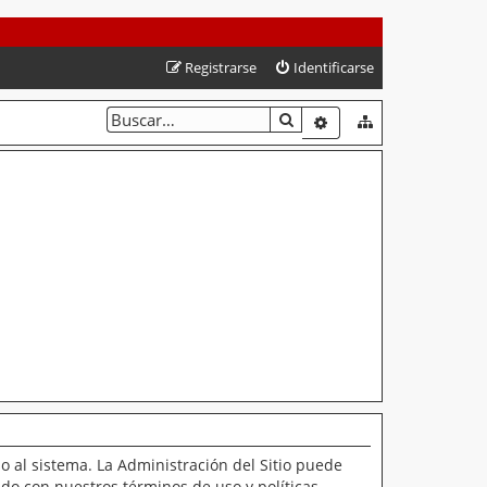
Registrarse
Identificarse
BUSCAR
BÚSQUEDA AVANZAD
o al sistema. La Administración del Sitio puede
ado con nuestros términos de uso y políticas