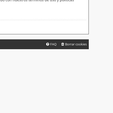
FAQ
Borrar cookies