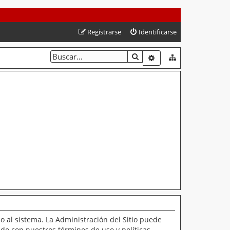
Registrarse
Identificarse
BUSCAR
BÚSQUEDA AVANZAD
o al sistema. La Administración del Sitio puede
ado con nuestros términos de uso y políticas