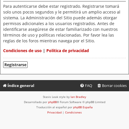
Para autenticarse debe estar registrado. Registrarse tomará
solo unos pocos segundos y le permitirá un amplio acceso al
sistema. La Administración del Sitio puede además otorgar
permisos adicionales a los usuarios registrados. Antes de
identificarse asegúrese de estar familiarizado con nuestros
términos de uso y políticas relacionadas. Por favor lea las
reglas de los foros mientras navega por el Sitio.
Condiciones de uso
|
Política de privacidad
Registrarse
Índice general
FAQ
Borrar cookies
Stasis Leak style by
Ian Bradley
Desarrollado por
phpBB
® Forum Software © phpBB Limited
Traducción al español por
phpBB España
Privacidad
|
Condiciones