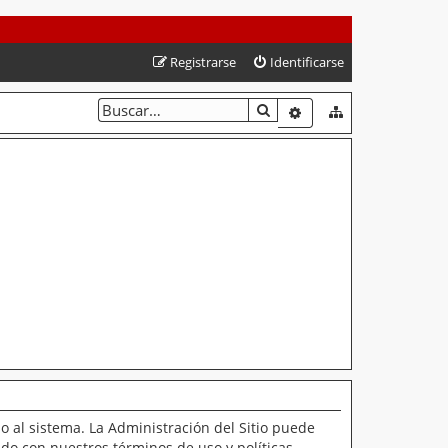
Registrarse
Identificarse
BUSCAR
BÚSQUEDA AVANZAD
o al sistema. La Administración del Sitio puede
ado con nuestros términos de uso y políticas