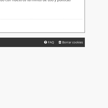
FAQ
Borrar cookies