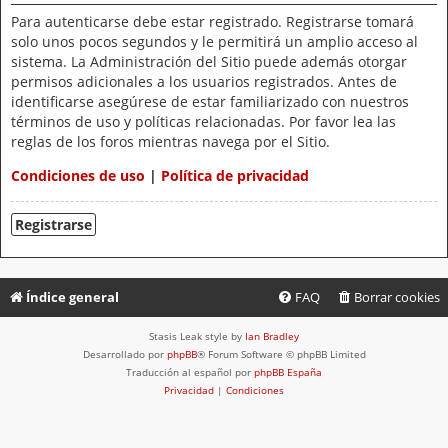
Para autenticarse debe estar registrado. Registrarse tomará
solo unos pocos segundos y le permitirá un amplio acceso al
sistema. La Administración del Sitio puede además otorgar
permisos adicionales a los usuarios registrados. Antes de
identificarse asegúrese de estar familiarizado con nuestros
términos de uso y políticas relacionadas. Por favor lea las
reglas de los foros mientras navega por el Sitio.
Condiciones de uso
|
Política de privacidad
Registrarse
Índice general
FAQ
Borrar cookies
Stasis Leak style by
Ian Bradley
Desarrollado por
phpBB
® Forum Software © phpBB Limited
Traducción al español por
phpBB España
Privacidad
|
Condiciones