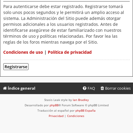
Para autenticarse debe estar registrado. Registrarse tomará
solo unos pocos segundos y le permitirá un amplio acceso al
sistema. La Administración del Sitio puede además otorgar
permisos adicionales a los usuarios registrados. Antes de
identificarse asegúrese de estar familiarizado con nuestros
términos de uso y políticas relacionadas. Por favor lea las
reglas de los foros mientras navega por el Sitio.
Condiciones de uso
|
Política de privacidad
Registrarse
Índice general
FAQ
Borrar cookies
Stasis Leak style by
Ian Bradley
Desarrollado por
phpBB
® Forum Software © phpBB Limited
Traducción al español por
phpBB España
Privacidad
|
Condiciones