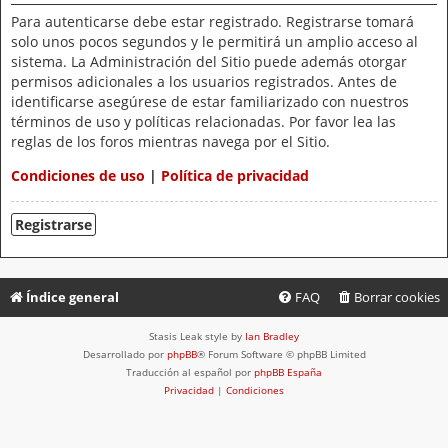
Para autenticarse debe estar registrado. Registrarse tomará
solo unos pocos segundos y le permitirá un amplio acceso al
sistema. La Administración del Sitio puede además otorgar
permisos adicionales a los usuarios registrados. Antes de
identificarse asegúrese de estar familiarizado con nuestros
términos de uso y políticas relacionadas. Por favor lea las
reglas de los foros mientras navega por el Sitio.
Condiciones de uso
|
Política de privacidad
Registrarse
Índice general
FAQ
Borrar cookies
Stasis Leak style by
Ian Bradley
Desarrollado por
phpBB
® Forum Software © phpBB Limited
Traducción al español por
phpBB España
Privacidad
|
Condiciones