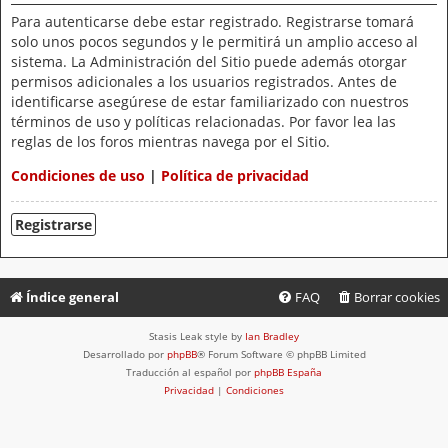
Para autenticarse debe estar registrado. Registrarse tomará
solo unos pocos segundos y le permitirá un amplio acceso al
sistema. La Administración del Sitio puede además otorgar
permisos adicionales a los usuarios registrados. Antes de
identificarse asegúrese de estar familiarizado con nuestros
términos de uso y políticas relacionadas. Por favor lea las
reglas de los foros mientras navega por el Sitio.
Condiciones de uso
|
Política de privacidad
Registrarse
Índice general
FAQ
Borrar cookies
Stasis Leak style by
Ian Bradley
Desarrollado por
phpBB
® Forum Software © phpBB Limited
Traducción al español por
phpBB España
Privacidad
|
Condiciones