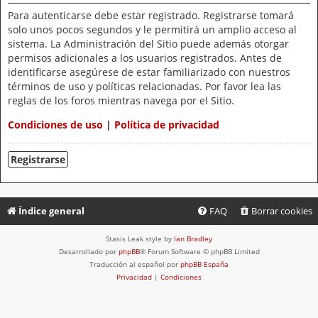
Para autenticarse debe estar registrado. Registrarse tomará
solo unos pocos segundos y le permitirá un amplio acceso al
sistema. La Administración del Sitio puede además otorgar
permisos adicionales a los usuarios registrados. Antes de
identificarse asegúrese de estar familiarizado con nuestros
términos de uso y políticas relacionadas. Por favor lea las
reglas de los foros mientras navega por el Sitio.
Condiciones de uso
|
Política de privacidad
Registrarse
Índice general
FAQ
Borrar cookies
Stasis Leak style by
Ian Bradley
Desarrollado por
phpBB
® Forum Software © phpBB Limited
Traducción al español por
phpBB España
Privacidad
|
Condiciones