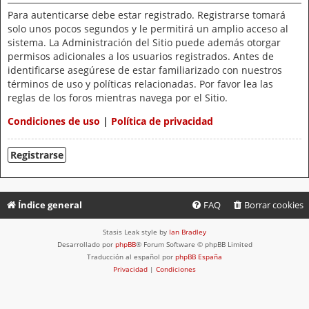
Para autenticarse debe estar registrado. Registrarse tomará
solo unos pocos segundos y le permitirá un amplio acceso al
sistema. La Administración del Sitio puede además otorgar
permisos adicionales a los usuarios registrados. Antes de
identificarse asegúrese de estar familiarizado con nuestros
términos de uso y políticas relacionadas. Por favor lea las
reglas de los foros mientras navega por el Sitio.
Condiciones de uso
|
Política de privacidad
Registrarse
Índice general
FAQ
Borrar cookies
Stasis Leak style by
Ian Bradley
Desarrollado por
phpBB
® Forum Software © phpBB Limited
Traducción al español por
phpBB España
Privacidad
|
Condiciones