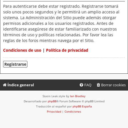
Para autenticarse debe estar registrado. Registrarse tomará
solo unos pocos segundos y le permitirá un amplio acceso al
sistema. La Administración del Sitio puede además otorgar
permisos adicionales a los usuarios registrados. Antes de
identificarse asegúrese de estar familiarizado con nuestros
términos de uso y políticas relacionadas. Por favor lea las
reglas de los foros mientras navega por el Sitio.
Condiciones de uso
|
Política de privacidad
Registrarse
Índice general
FAQ
Borrar cookies
Stasis Leak style by
Ian Bradley
Desarrollado por
phpBB
® Forum Software © phpBB Limited
Traducción al español por
phpBB España
Privacidad
|
Condiciones