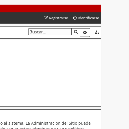
Registrarse
Identificarse
BUSCAR
BÚSQUEDA AVANZAD
o al sistema. La Administración del Sitio puede
ado con nuestros términos de uso y políticas