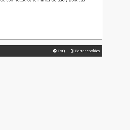
FAQ
Borrar cookies