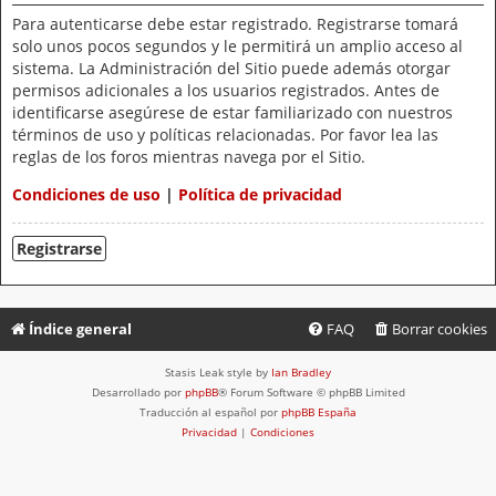
Para autenticarse debe estar registrado. Registrarse tomará
solo unos pocos segundos y le permitirá un amplio acceso al
sistema. La Administración del Sitio puede además otorgar
permisos adicionales a los usuarios registrados. Antes de
identificarse asegúrese de estar familiarizado con nuestros
términos de uso y políticas relacionadas. Por favor lea las
reglas de los foros mientras navega por el Sitio.
Condiciones de uso
|
Política de privacidad
Registrarse
Índice general
FAQ
Borrar cookies
Stasis Leak style by
Ian Bradley
Desarrollado por
phpBB
® Forum Software © phpBB Limited
Traducción al español por
phpBB España
Privacidad
|
Condiciones