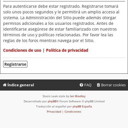
Para autenticarse debe estar registrado. Registrarse tomará
solo unos pocos segundos y le permitirá un amplio acceso al
sistema. La Administración del Sitio puede además otorgar
permisos adicionales a los usuarios registrados. Antes de
identificarse asegúrese de estar familiarizado con nuestros
términos de uso y políticas relacionadas. Por favor lea las
reglas de los foros mientras navega por el Sitio.
Condiciones de uso
|
Política de privacidad
Registrarse
Índice general
FAQ
Borrar cookies
Stasis Leak style by
Ian Bradley
Desarrollado por
phpBB
® Forum Software © phpBB Limited
Traducción al español por
phpBB España
Privacidad
|
Condiciones